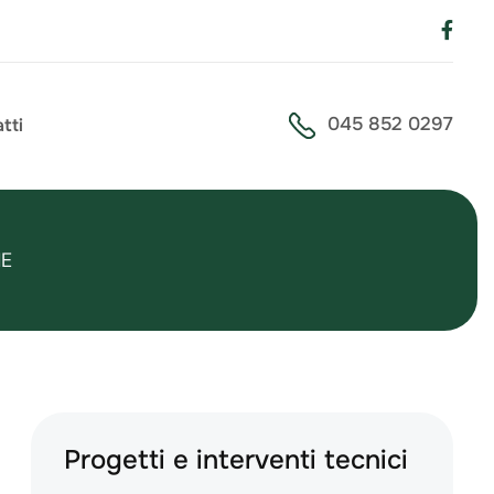
045 852 0297
tti
NE
Progetti e interventi tecnici