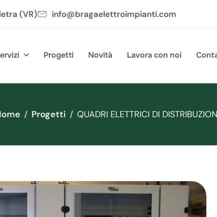
ietra (VR)
info@bragaelettroimpianti.com
ervizi
Progetti
Novità
Lavora con noi
Conta
Home
Progetti
QUADRI ELETTRICI DI DISTRIBUZIO