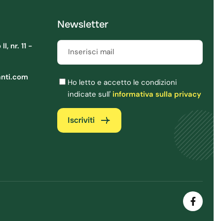
Newsletter
, nr. 11 -
Inserisci mail
Obbligatorio
anti.com
Ho letto e accetto le condizioni
indicate sull'
informativa sulla privacy
Iscriviti