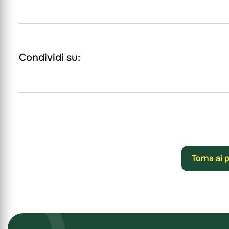
Condividi su:
Torna ai 