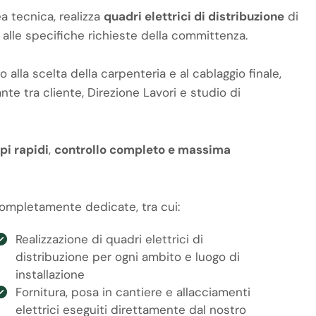
ea tecnica, realizza
quadri elettrici di distribuzione
di
e alle specifiche richieste della committenza.
 alla scelta della carpenteria e al cablaggio finale,
te tra cliente, Direzione Lavori e studio di
pi rapidi
,
controllo completo e massima
completamente dedicate, tra cui:
Realizzazione di quadri elettrici di
distribuzione per ogni ambito e luogo di
installazione
Fornitura, posa in cantiere e allacciamenti
elettrici eseguiti direttamente dal nostro