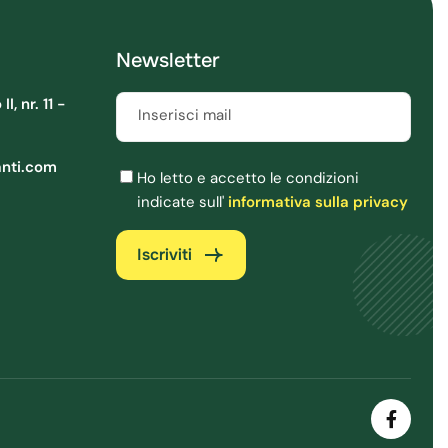
Newsletter
, nr. 11 -
Inserisci mail
Obbligatorio
anti.com
Ho letto e accetto le condizioni
indicate sull'
informativa sulla privacy
Iscriviti