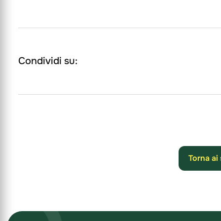
Condividi su:
Torna ai 