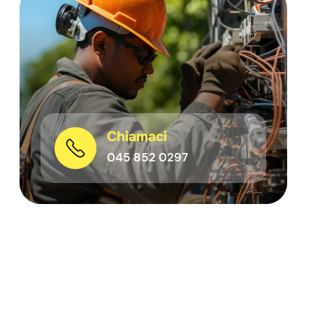
Chiamaci
045 852 0297