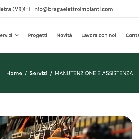
ietra (VR)
info@bragaelettroimpianti.com
ervizi
Progetti
Novità
Lavora con noi
Conta
Home
Servizi
MANUTENZIONE E ASSISTENZA