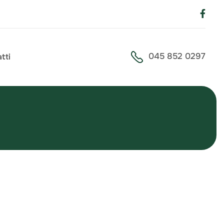
045 852 0297
tti