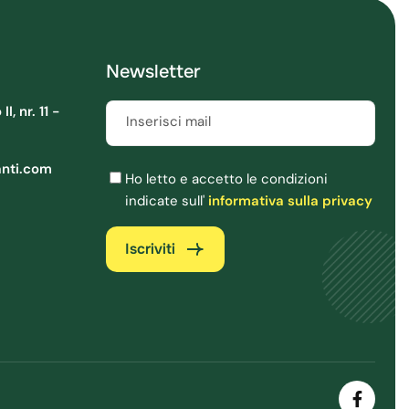
Newsletter
, nr. 11 -
Inserisci mail
Obbligatorio
anti.com
Ho letto e accetto le condizioni
indicate sull'
informativa sulla privacy
Iscriviti